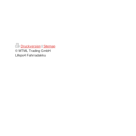
Druckversion
|
Sitemap
© MTML Trading GmbH
Lifepo4 Fahrradakku