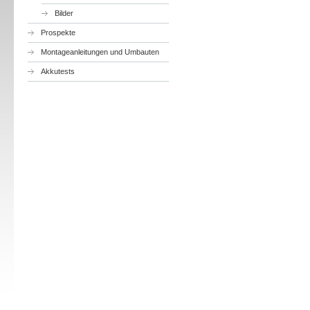
Bilder
Prospekte
Montageanleitungen und Umbauten
Akkutests