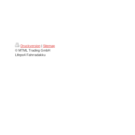
Druckversion
|
Sitemap
© MTML Trading GmbH
Lifepo4 Fahrradakku