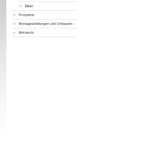
Bilder
Prospekte
Montageanleitungen und Umbauten
Akkutests