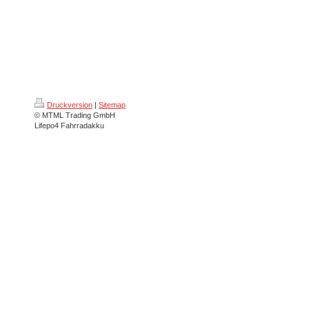
Druckversion
|
Sitemap
© MTML Trading GmbH
Lifepo4 Fahrradakku