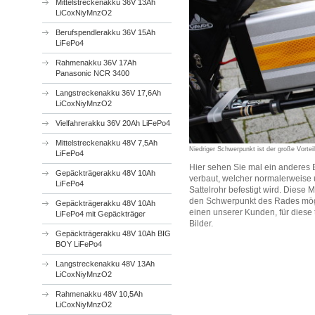
Mittelstreckenakku 36V 13Ah
LiCoxNiyMnzO2
Berufspendlerakku 36V 15Ah
LiFePo4
Rahmenakku 36V 17Ah
Panasonic NCR 3400
Langstreckenakku 36V 17,6Ah
LiCoxNiyMnzO2
Vielfahrerakku 36V 20Ah LiFePo4
Mittelstreckenakku 48V 7,5Ah
Niedriger Schwerpunkt ist der große Vortei
LiFePo4
Hier sehen Sie mal ein anderes 
Gepäckträgerakku 48V 10Ah
verbaut, welcher normalerweise 
LiFePo4
Sattelrohr befestigt wird. Diese 
den Schwerpunkt des Rades mögli
Gepäckträgerakku 48V 10Ah
einen unserer Kunden, für diese 
LiFePo4 mit Gepäckträger
Bilder.
Gepäckträgerakku 48V 10Ah BIG
BOY LiFePo4
Langstreckenakku 48V 13Ah
LiCoxNiyMnzO2
Rahmenakku 48V 10,5Ah
LiCoxNiyMnzO2