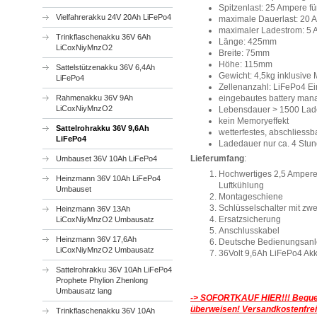
Spitzenlast: 25 Ampere fü
Vielfahrerakku 24V 20Ah LiFePo4
maximale Dauerlast: 20 A
maximaler Ladestrom: 5
Trinkflaschenakku 36V 6Ah
Länge: 425mm
LiCoxNiyMnzO2
Breite: 75mm
Höhe: 115mm
Sattelstützenakku 36V 6,4Ah
Gewicht: 4,5kg inklusive
LiFePo4
Zellenanzahl: LiFePo4 Ei
eingebautes battery ma
Rahmenakku 36V 9Ah
LiCoxNiyMnzO2
Lebensdauer > 1500 Lad
kein Memoryeffekt
Sattelrohrakku 36V 9,6Ah
wetterfestes, abschliess
LiFePo4
Ladedauer nur ca. 4 Stun
Lieferumfang
:
Umbauset 36V 10Ah LiFePo4
Hochwertiges 2,5 Ampere 
Heinzmann 36V 10Ah LiFePo4
Luftkühlung
Umbauset
Montageschiene
Schlüsselschalter mit zw
Heinzmann 36V 13Ah
Ersatzsicherung
LiCoxNiyMnzO2 Umbausatz
Anschlusskabel
Heinzmann 36V 17,6Ah
Deutsche Bedienungsanl
LiCoxNiyMnzO2 Umbausatz
36Volt 9,6Ah LiFePo4 Ak
Sattelrohrakku 36V 10Ah LiFePo4
Prophete Phylion Zhenlong
Umbausatz lang
-> SOFORTKAUF HIER!!!
Beque
überweisen! Versandkostenfrei
Trinkflaschenakku 36V 10Ah