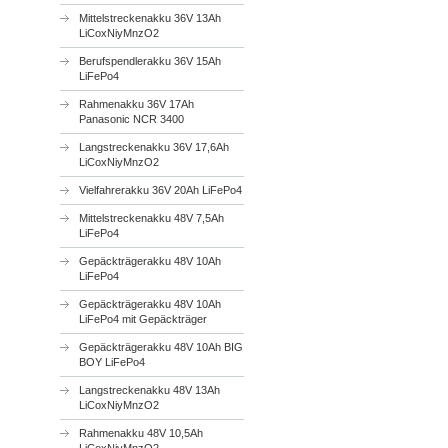
Mittelstreckenakku 36V 13Ah
LiCoxNiyMnzO2
Berufspendlerakku 36V 15Ah
LiFePo4
Rahmenakku 36V 17Ah
Panasonic NCR 3400
Langstreckenakku 36V 17,6Ah
LiCoxNiyMnzO2
Vielfahrerakku 36V 20Ah LiFePo4
Mittelstreckenakku 48V 7,5Ah
LiFePo4
Gepäckträgerakku 48V 10Ah
LiFePo4
Gepäckträgerakku 48V 10Ah
LiFePo4 mit Gepäckträger
Gepäckträgerakku 48V 10Ah BIG
BOY LiFePo4
Langstreckenakku 48V 13Ah
LiCoxNiyMnzO2
Rahmenakku 48V 10,5Ah