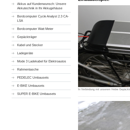
Akkus auf Kundenwunsch: Unsere
Akkutechnik in Ihr Akkugehäuse
Bordcomputer Cycle Analyst 2.3 CA-
LSA
Bordcomputer Watt Meter
Gepäckträger
Kabel und Stecker
Ladegeräte
Mode 3 Ladekabel für Elektroautos
Rahmentasche
PEDELEC Umbausets
E-BIKE Umbausets
In Verbindung mit unserem Hebie Gepäckt
SUPER E-BIKE Umbausets