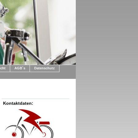
echt
AGB´s
Datenschutz
Kontaktdaten: